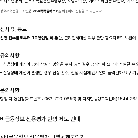
* 재직증명서, 근로소득원천징수영수증, 해당자격증, 기타 직위변동 확인서, 기타 
상호저축은행 모바일앱
<SB톡톡플러스>
을 이용하여 신청할 수 있습니다.
심사 및 통보
신청 접수일로부터 10영업일 이내
(단, 금리인하대상 여부 판단 필요자료의 보완에
유의사항
- 신용상태 개선이 금리 산정에 영향을 주지 않는 경우 금리인하 요구가 거절될 수 
- 신용상태 개선이 발생한 경우 신청 횟수, 신청 시점에 관계없이 금리인하 요구 가
문의사항
당행 각 영업점(대표번호 : 062-720-0850) 및 디지털뱅킹고객센터(1544-363
비금융정보 신용평가 반영 제도 안내
<비금융정보 신용평가 반영> 제도란?