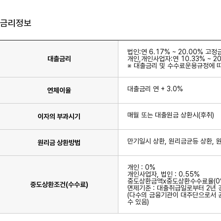
금리정보
법인:연 6.17% ~ 20.00% 고정금
대출금리
개인,개인사업자:연 10.33% ~ 20
※ 대출금리 및 수수료운용규정에 따
대출금리 연 + 3.0%
연체이율
매월 또는 대출원금 상환시(후취)
이자의 부과시기
만기일시 상환, 원리금균등 상환, 
원리금 상환방법
개인 : 0%
개인사업자, 법인 : 0.55%
중도상환금액x중도상환수수료율(0% 
중도상환조건(수수료)
면제기준 : 대출취급일로부터 2년 
(다수의 금융기관이 대주단으로서 
수 있음)