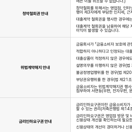
에는 이를 취소할 수 없습니다.)
청약철회를 위해서는 영업점, 인터넷
행이 제3자에게 부담한 인지세, 
청약철회권 안내
대출계약 철회권을 행사한 경우에는
대출계약 철회권을 남용하여 해당 저
이익이 발생할 수 있습니다.
금융회사가 「금융소비자 보호에 관한
적합하지 아니하다고 인정되는 대출
대출상품이 적정하지 않은 경우에도 
설명의무를 이행하지 않은 경우(법 
위법계약해지 안내
불공정영업행위를 한 경우(법 제20
부당권유행위를 한 경우(법 제21조
금융소비자는 위법계약해지권 행사를
첨부하여 서면등(우편, 전자우편, 
금리인하요구권이란 금융소비자가 본
할 수 있는 권리(저축은행법 제14
금리인하요구권은 영업점 방문 및 
신용상태 개선을 확인하는데 필요한
금리인하요구권 안내
신용상태의 개선이 경미하거나 신용