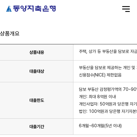
전
체
메
뉴
상품개요
주택, 상가 등 부동산을 담보로 자
상품내용
부동산을 담보로 제공하는 개인 및
대출대상
신용점수(NICE) 제한없음
담보 부동산 감정평가액의 70~90
개인: 최대 8억원 이내
대출한도
개인사업자: 50억원과 당은행 자기
법인: 100억원과 당은행 자기자본
6개월~60개월(5년 이내)
대출기간