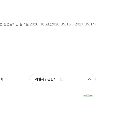
준법감시인 심의필 2026-106호(2026.05.15 ~ 2027.05.14)
조회
계열사 / 관련사이트
금융사기 피해예방 안심센터 1544-3061