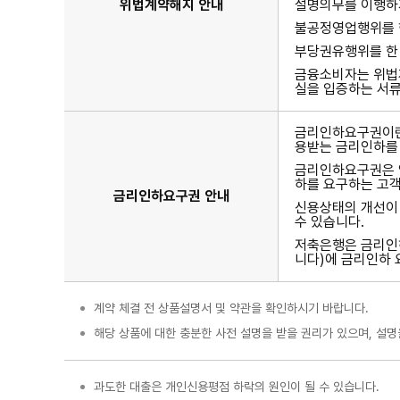
위법계약해지 안내
설명의무를 이행하지
불공정영업행위를 한
부당권유행위를 한 
금융소비자는 위법
실을 입증하는 서류
금리인하요구권이란
용받는 금리인하를 
금리인하요구권은 영
하를 요구하는 고객
금리인하요구권 안내
신용상태의 개선이 
수 있습니다.
저축은행은 금리인하
니다)에 금리인하 
계약 체결 전 상품설명서 및 약관을 확인하시기 바랍니다.
해당 상품에 대한 충분한 사전 설명을 받을 권리가 있으며, 설명
과도한 대출은 개인신용평점 하락의 원인이 될 수 있습니다.