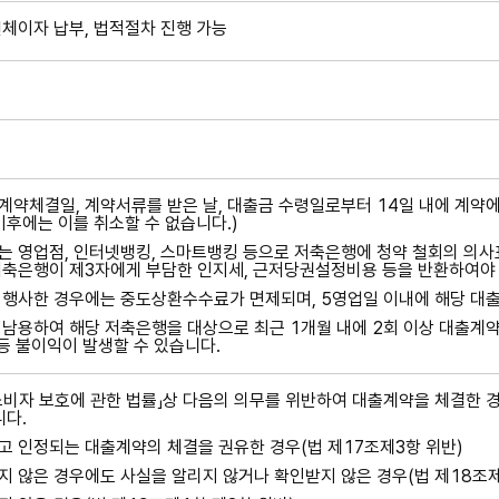
체이자 납부, 법적절차 진행 가능
약체결일, 계약서류를 받은 날, 대출금 수령일로부터 14일 내에 계약에
이후에는 이를 취소할 수 없습니다.)
 영업점, 인터넷뱅킹, 스마트뱅킹 등으로 저축은행에 청약 철회의 의사표
축은행이 제3자에게 부담한 인지세, 근저당권설정비용 등을 반환하여야 
 행사한 경우에는 중도상환수수료가 면제되며, 5영업일 이내에 해당 대
남용하여 해당 저축은행을 대상으로 최근 1개월 내에 2회 이상 대출계약
 등 불이익이 발생할 수 있습니다.
비자 보호에 관한 법률」상 다음의 의무를 위반하여 대출계약을 체결한 경
니다.
 인정되는 대출계약의 체결을 권유한 경우(법 제17조제3항 위반)
 않은 경우에도 사실을 알리지 않거나 확인받지 않은 경우(법 제18조제