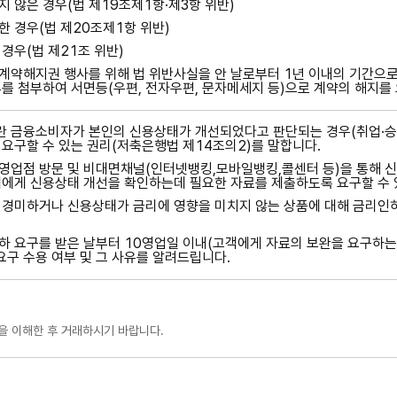
 않은 경우(법 제19조제1항·제3항 위반)
 경우(법 제20조제1항 위반)
경우(법 제21조 위반)
계약해지권 행사를 위해 법 위반사실을 안 날로부터 1년 이내의 기간으
를 첨부하여 서면등(우편, 전자우편, 문자메세지 등)으로 계약의 해지를
 금융소비자가 본인의 신용상태가 개선되었다고 판단되는 경우(취업·승진
요구할 수 있는 권리(저축은행법 제14조의2)를 말합니다.
업점 방문 및 비대면채널(인터넷뱅킹,모바일뱅킹,콜센터 등)을 통해 
에게 신용상태 개선을 확인하는데 필요한 자료를 제출하도록 요구할 수 
경미하거나 신용상태가 금리에 영향을 미치지 않는 상품에 대해 금리인하
 요구를 받은 날부터 10영업일 이내(고객에게 자료의 보완을 요구하는
요구 수용 여부 및 그 사유를 알려드립니다.
을 이해한 후 거래하시기 바랍니다.