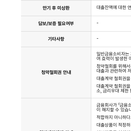
대출잔액에 대한 연
만기 후 미상환
-
담보/보증 필요여부
-
기타사항
일반금융소비자는 계
여 효력이 발생한 
청약철회를 위해서는
대출과 관련하여 저
청약철회권 안내
대출계약 철회권을
대출계약 철회권을 
소, 금리우대 제한
금융회사가 「금융소
이 해지할 수 있습
적합하지 아니하다고
대출상품이 적정하지