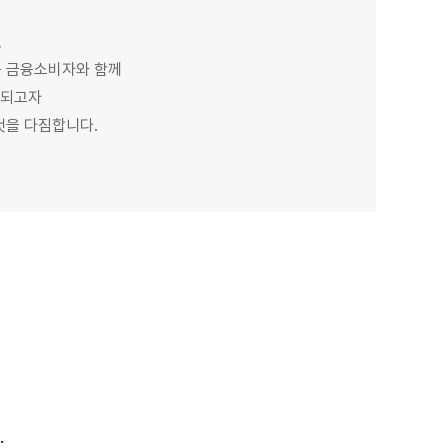
,
든 금융소비자와 함께
 되고자
것을 다짐합니다.
.