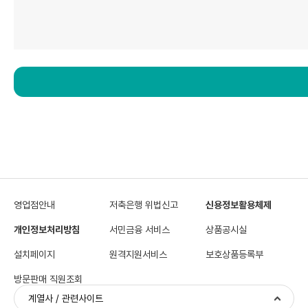
영업점안내
저축은행 위법신고
신용정보활용체제
개인정보처리방침
서민금융 서비스
상품공시실
설치페이지
원격지원서비스
보호상품등록부
방문판매 직원조회
계열사 / 관련사이트