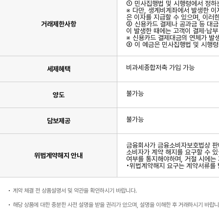
① 민사집행법 및 시행령에서 정하는
※ 다만, 생계비계좌에서 발생한 
은 이자를 지급할 수 있으며, 이러
거래제한사항
② 신용카드 결제나 공과금 등 대금
이 발생한 때에는 고객이 결제·납
※ 신용카드 결제대금의 연체가 발생
③ 이 예금은 민사집행법 및 시행령
비과세종합저축 가입 가능
세제혜택
불가능
양도
불가능
담보제공
금융회사가 금융소비자보호법상 판매
소비자가 계약 해지를 요구할 수 있
위법계약해지 안내
여부를 통지해야하며, 거절 시에는
•위법계약해지 요구는 계약서류를 받
계약 체결 전 상품설명서 및 약관을 확인하시기 바랍니다.
해당 상품에 대한 충분한 사전 설명을 받을 권리가 있으며, 설명을 이해한 후 거래하시기 바랍니