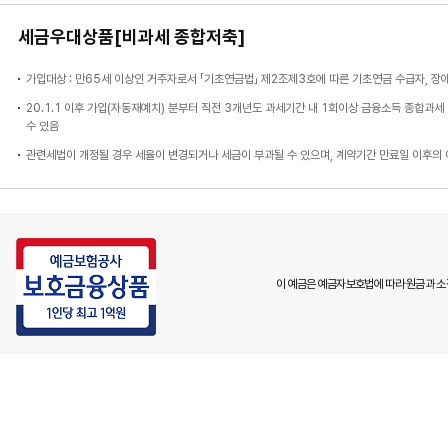
세금우대상품[비과세 종합저축]
가입대상 : 만65세 이상인 거주자로서 「기초연금법」 제2조제3호에 따른 기초연금 수급자, 
20.1.1 이후 가입(자동재예치) 분부터 직전 3개년도 과세기간 내 1회이상 금융소득 종합과
수 있음
관련세법이 개정될 경우 세율이 변경되거나 세금이 부과될 수 있으며, 계약기간 만료일 이후의
이 예금은 예금자보호법에 따라 원금과 소정